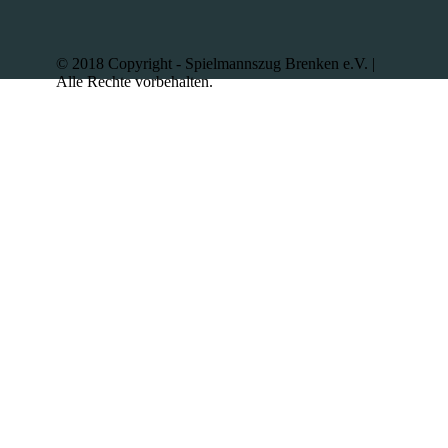
© 2018 Copyright - Spielmannszug Brenken e.V. |
Alle Rechte vorbehalten.