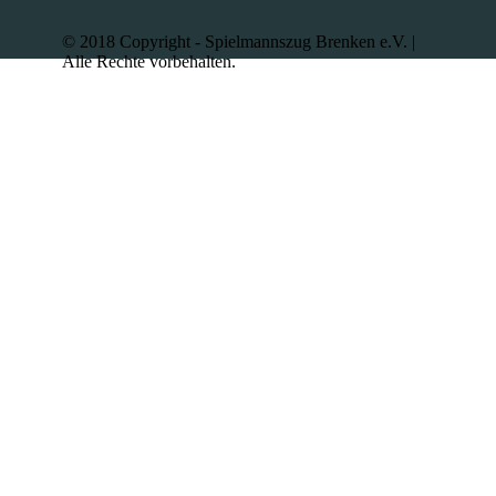
© 2018 Copyright - Spielmannszug Brenken e.V. |
Alle Rechte vorbehalten.